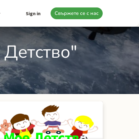
Свържете се с нас
Sign in
 Детство"