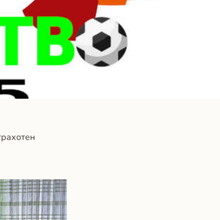
трахотен