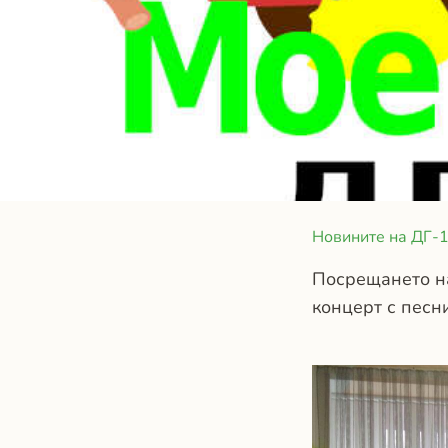
Новините на ДГ-1
Посрещането н
концерт с песн