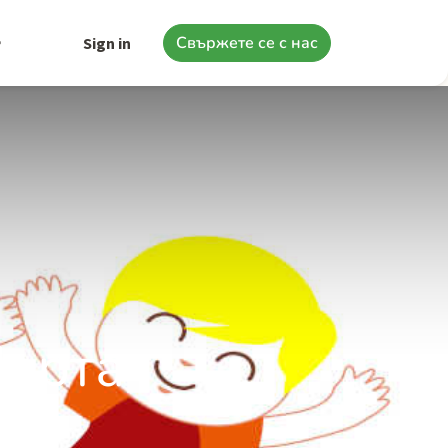
Свържете се с нас
Sign in
Марта